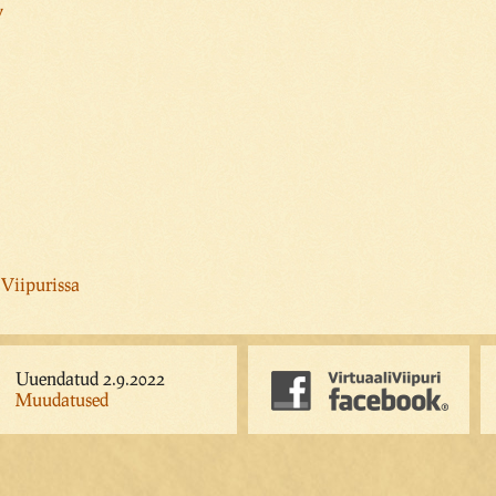
y
 Viipurissa
Uuendatud 2.9.2022
Muudatused