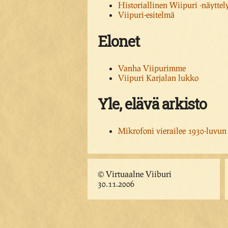
Historiallinen Wiipuri -näyttel
Viipuri-esitelmä
Elonet
Vanha Viipurimme
Viipuri Karjalan lukko
Yle, elävä arkisto
Mikrofoni vierailee 1930-luvun
© Virtuaalne Viiburi
30.11.2006