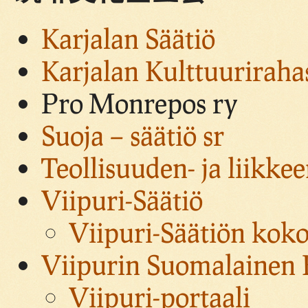
Karjalan Säätiö
Karjalan Kulttuuriraha
Pro Monrepos ry
Suoja – säätiö sr
Teollisuuden- ja liikke
Viipuri-Säätiö
Viipuri-Säätiön kok
Viipurin Suomalainen K
Viipuri-portaali