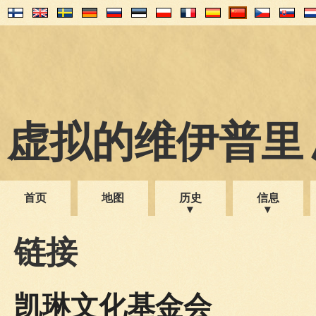
虚拟的维伊普里 1
首页
地图
历史
信息
链接
凯琳文化基金会