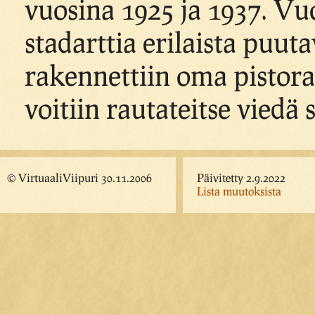
vuosina 1925 ja 1937. Vu
stadarttia erilaista puut
rakennettiin oma pistorai
voitiin rautateitse viedä
© VirtuaaliViipuri 30.11.2006
Päivitetty 2.9.2022
Lista muutoksista