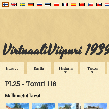
VirtuaaliViipuri 193
Etusivu
Kartta
Historia
Tietoa
PL25 - Tontti 118
Mallinnetut kuvat