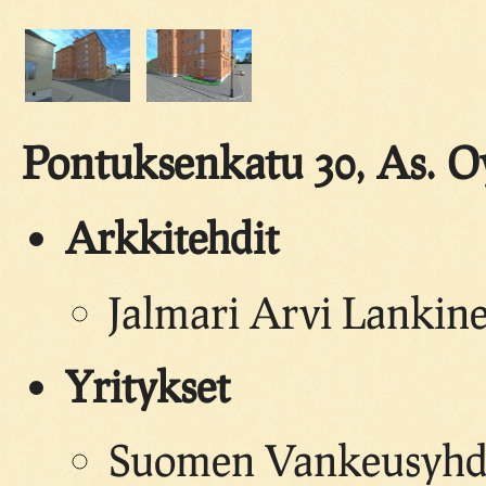
Pontuksenkatu 30, As. O
Arkkitehdit
Jalmari Arvi Lankin
Yritykset
Suomen Vankeusyhdi