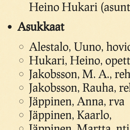
Heino Hukari (asunt
Asukkaat
Alestalo, Uuno, hovi
Hukari, Heino, opett
Jakobsson, M. A., reh
Jakobsson, Rauha, r
Jäppinen, Anna, rva
Jäppinen, Kaarlo,
Jäppinen, Martta, nti