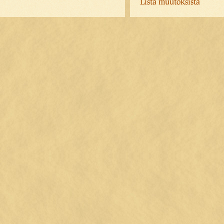
Lista muutoksista