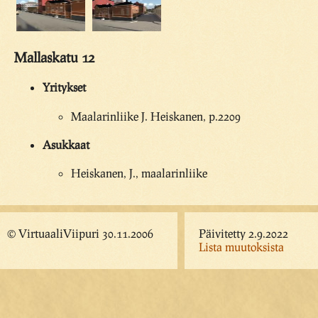
Mallaskatu 12
Yritykset
Maalarinliike J. Heiskanen, p.2209
Asukkaat
Heiskanen, J., maalarinliike
© VirtuaaliViipuri 30.11.2006
Päivitetty 2.9.2022
Lista muutoksista