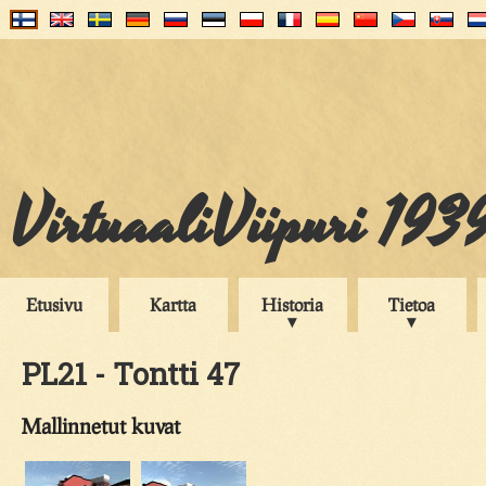
VirtuaaliViipuri 193
Etusivu
Kartta
Historia
Tietoa
PL21 - Tontti 47
Mallinnetut kuvat