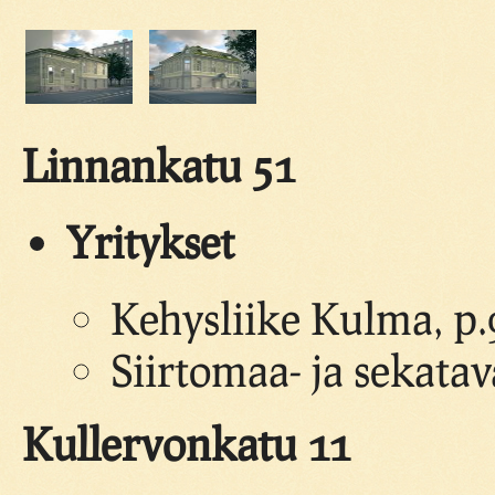
Linnankatu 51
Yritykset
Kehysliike Kulma, p
Siirtomaa- ja sekata
Kullervonkatu 11