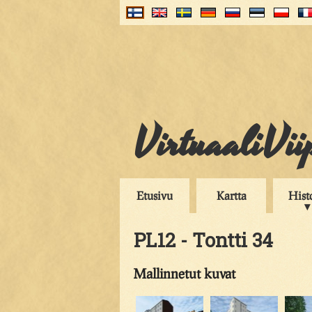
VirtuaaliVii
Etusivu
Kartta
Hist
PL12 - Tontti 34
Mallinnetut kuvat