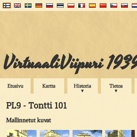
VirtuaaliViipuri 193
Etusivu
Kartta
Historia
Tietoa
PL9 - Tontti 101
Mallinnetut kuvat