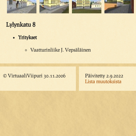
Lylynkatu 8
Yritykset
Vaatturinliike J. Vepsäläinen
© VirtuaaliViipuri 30.11.2006
Päivitetty 2.9.2022
Lista muutoksista