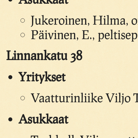
Jukeroinen, Hilma, 
Päivinen, E., peltise
Linnankatu 38
Yritykset
Vaatturinliike Viljo 
Asukkaat