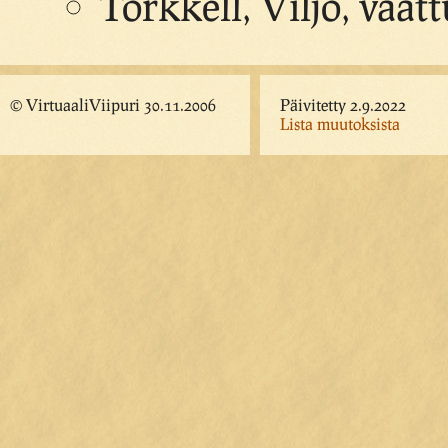
Torkkell, Viljo, vaatt
© VirtuaaliViipuri 30.11.2006
Päivitetty 2.9.2022
Lista muutoksista