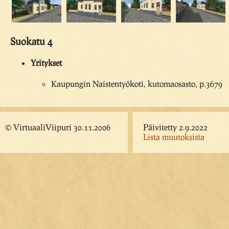
Suokatu 4
Yritykset
Kaupungin Naistentyökoti, kutomaosasto, p.3679
© VirtuaaliViipuri 30.11.2006
Päivitetty 2.9.2022
Lista muutoksista