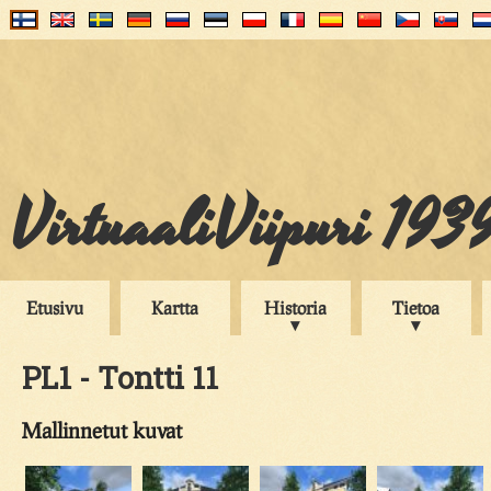
VirtuaaliViipuri 193
Etusivu
Kartta
Historia
Tietoa
PL1 - Tontti 11
Mallinnetut kuvat