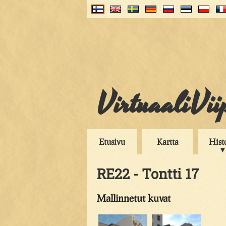
VirtuaaliVii
Etusivu
Kartta
Hist
RE22 - Tontti 17
Mallinnetut kuvat