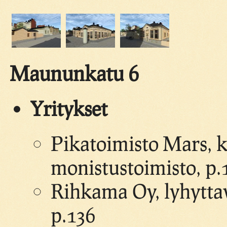
Maununkatu 6
Yritykset
Pikatoimisto Mars, ku
monistustoimisto, p
Rihkama Oy, lyhyttava
p.136