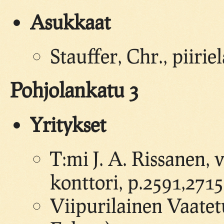
Asukkaat
Stauffer, Chr., piirie
Pohjolankatu 3
Yritykset
T:mi J. A. Rissanen, 
konttori, p.2591,2715
Viipurilainen Vaatet