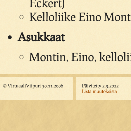
Eckert)
Kelloliike Eino Mont
Asukkaat
Montin, Eino, kelloli
© VirtuaaliViipuri 30.11.2006
Päivitetty 2.9.2022
Lista muutoksista