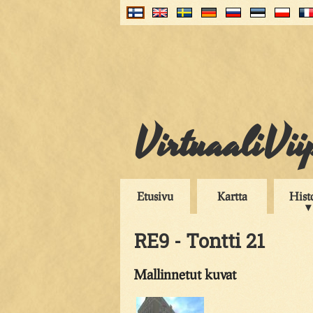
VirtuaaliVii
Etusivu
Kartta
Hist
RE9 - Tontti 21
Mallinnetut kuvat