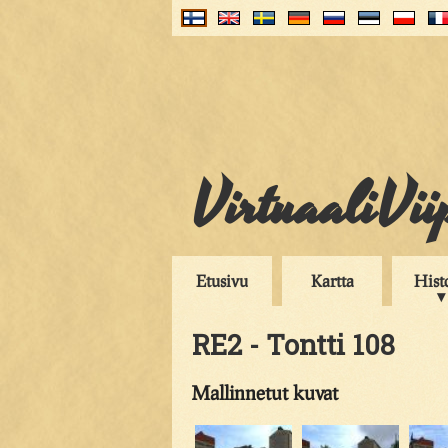
VirtuaaliVii
Etusivu
Kartta
Hist
RE2 - Tontti 108
Mallinnetut kuvat