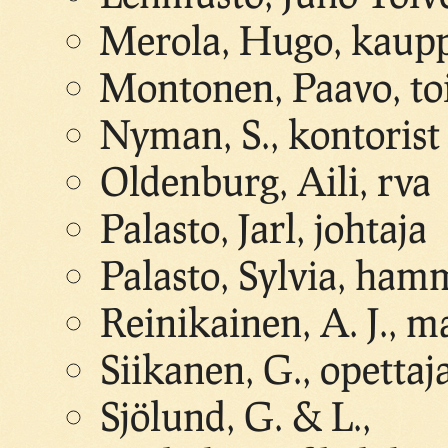
Merola, Hugo, kaupp
Montonen, Paavo, to
Nyman, S., kontorist
Oldenburg, Aili, rva
Palasto, Jarl, johtaja
Palasto, Sylvia, ham
Reinikainen, A. J., ma
Siikanen, G., opettaj
Sjölund, G. & L.,