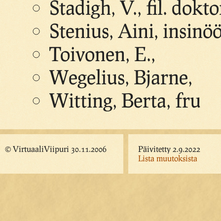
Stadigh, V., fil. dokto
Stenius, Aini, insinö
Toivonen, E.,
Wegelius, Bjarne,
Witting, Berta, fru
© VirtuaaliViipuri 30.11.2006
Päivitetty 2.9.2022
Lista muutoksista