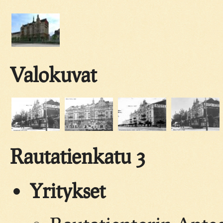
Valokuvat
Rautatienkatu 3
Yritykset