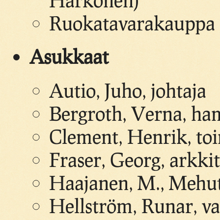
Ruokatavarakauppa 
Asukkaat
Autio, Juho, johtaja
Bergroth, Verna, ha
Clement, Henrik, toi
Fraser, Georg, arkkit
Haajanen, M., Mehu
Hellström, Runar, v