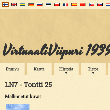
VirtuaaliViipuri 193
Etusivu
Kartta
Historia
Tietoa
LN7 - Tontti 25
Mallinnetut kuvat