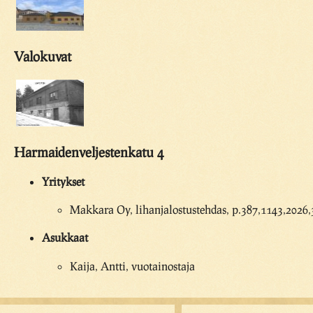
Valokuvat
Harmaidenveljestenkatu 4
Yritykset
Makkara Oy, lihanjalostustehdas, p.387,1143,2026
Asukkaat
Kaija, Antti, vuotainostaja