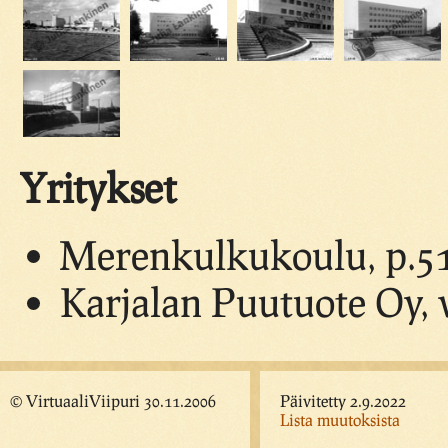
Yritykset
Merenkulkukoulu, p.5
Karjalan Puutuote Oy, 
© VirtuaaliViipuri 30.11.2006
Päivitetty 2.9.2022
Lista muutoksista