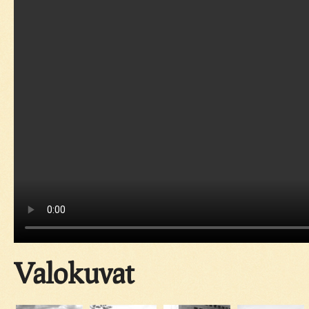
Valokuvat