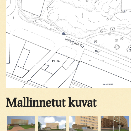
Mallinnetut kuvat