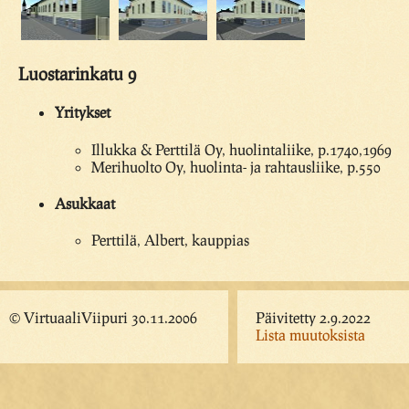
Luostarinkatu 9
Yritykset
Illukka & Perttilä Oy, huolintaliike, p.1740,1969
Merihuolto Oy, huolinta- ja rahtausliike, p.550
Asukkaat
Perttilä, Albert, kauppias
© VirtuaaliViipuri 30.11.2006
Päivitetty 2.9.2022
Lista muutoksista