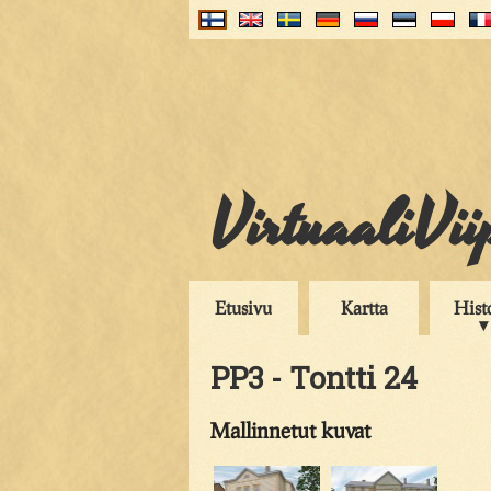
VirtuaaliVii
Etusivu
Kartta
Hist
PP3 - Tontti 24
Mallinnetut kuvat