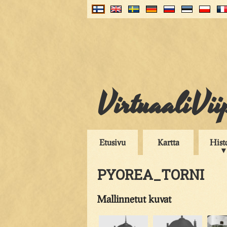
VirtuaaliVii
Etusivu
Kartta
Hist
PYOREA_TORNI
Mallinnetut kuvat