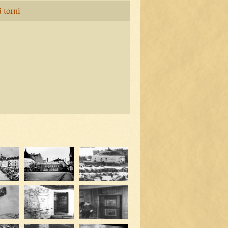
 torni