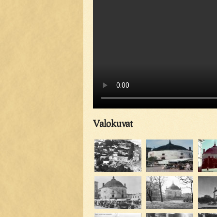
Valokuvat