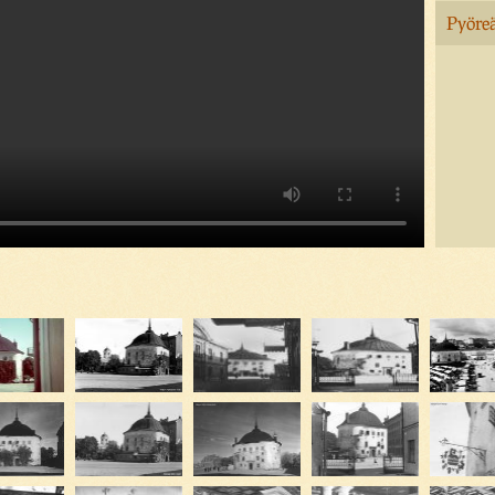
Pyöreä