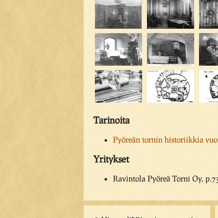
Tarinoita
Pyöreän tornin historiikkia vu
Yritykset
Ravintola Pyöreä Torni Oy, p.7