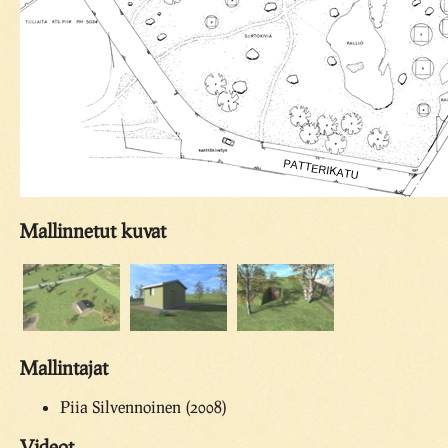
Mallinnetut kuvat
Mallintajat
Piia Silvennoinen (2008)
Videot