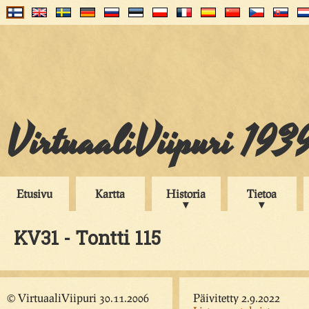
VirtuaaliViipuri 193
Etusivu
Kartta
Historia
Tietoa
KV31 - Tontti 115
© VirtuaaliViipuri 30.11.2006
Päivitetty 2.9.2022