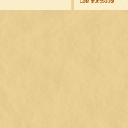
Lista muutoksista