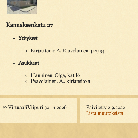
Kannaksenkatu 27
Yritykset
Kirjasitomo A. Paavolainen, p.1594
Asukkaat
Hänninen, Olga, kätilö
Paavolainen, A., kirjansitoja
© VirtuaaliViipuri 30.11.2006
Päivitetty 2.9.2022
Lista muutoksista