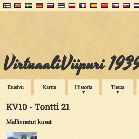
VirtuaaliViipuri 193
Etusivu
Kartta
Historia
Tietoa
KV10 - Tontti 21
Mallinnetut kuvat