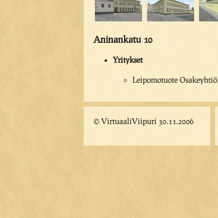
Aninankatu 10
Yritykset
Leipomotuote Osakeyhtiö,
© VirtuaaliViipuri 30.11.2006