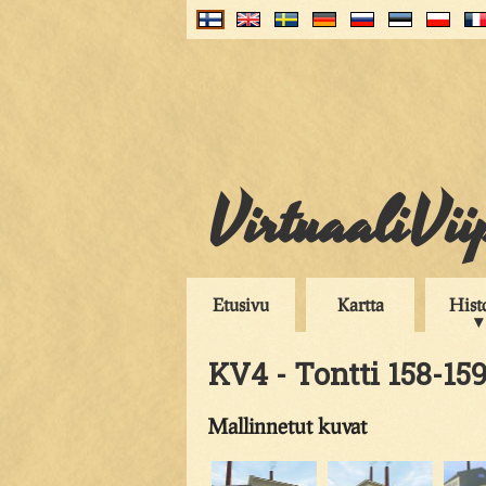
VirtuaaliVii
Etusivu
Kartta
Hist
KV4 - Tontti 158-15
Mallinnetut kuvat