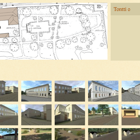
Tontti 0