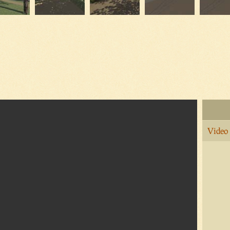
Video