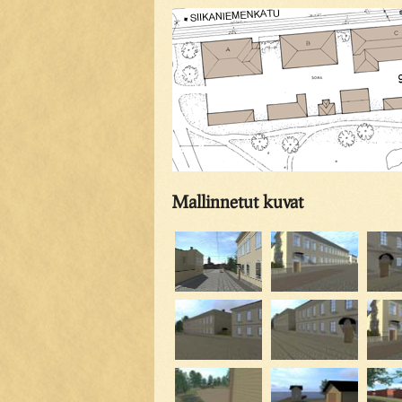
Mallinnetut kuvat