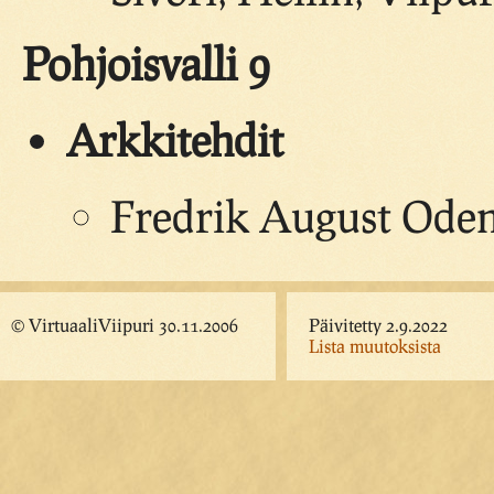
Pohjoisvalli 9
Arkkitehdit
Fredrik August Ode
© VirtuaaliViipuri 30.11.2006
Päivitetty 2.9.2022
Lista muutoksista