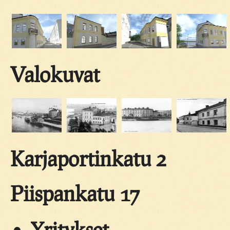
Valokuvat
Karjaportinkatu 2
Piispankatu 17
Yritykset