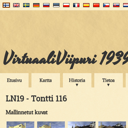
VirtuaaliViipuri 193
Etusivu
Kartta
Historia
Tietoa
LN19 - Tontti 116
Mallinnetut kuvat