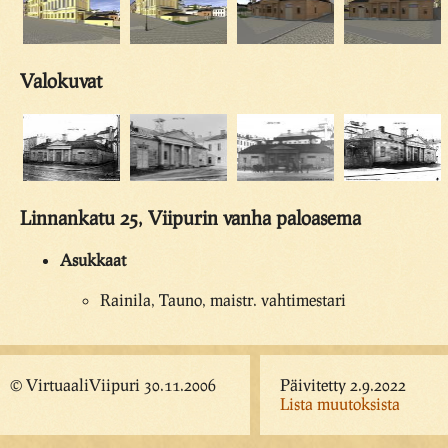
Valokuvat
Linnankatu 25, Viipurin vanha paloasema
Asukkaat
Rainila, Tauno, maistr. vahtimestari
© VirtuaaliViipuri 30.11.2006
Päivitetty 2.9.2022
Lista muutoksista