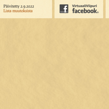
Päivitetty 2.9.2022
Lista muutoksista