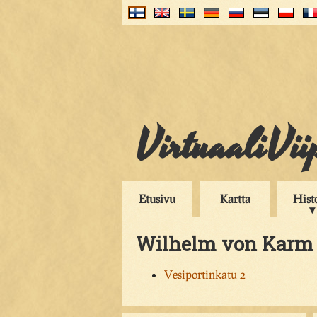
VirtuaaliVii
Etusivu
Kartta
Hist
Wilhelm von Karm
Vesiportinkatu 2