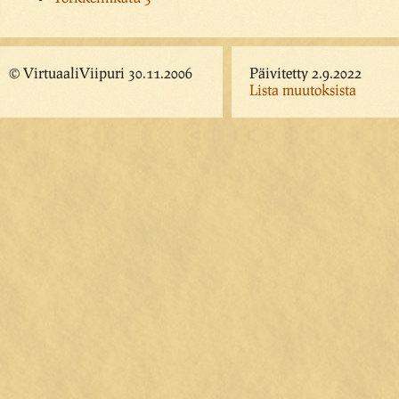
© VirtuaaliViipuri 30.11.2006
Päivitetty 2.9.2022
Lista muutoksista