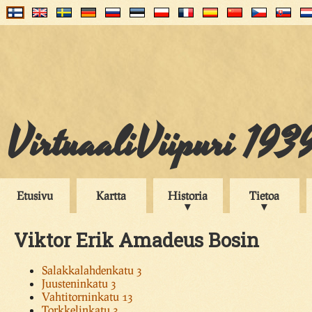
VirtuaaliViipuri 193
Etusivu
Kartta
Historia
Tietoa
Viktor Erik Amadeus Bosin
Salakkalahdenkatu 3
Juusteninkatu 3
Vahtitorninkatu 13
Torkkelinkatu 3