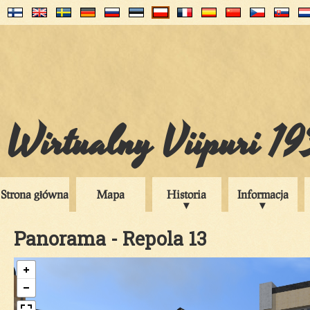
Wirtualny Viipuri 1
Strona główna
Mapa
Historia
Informacja
Panorama - Repola 13