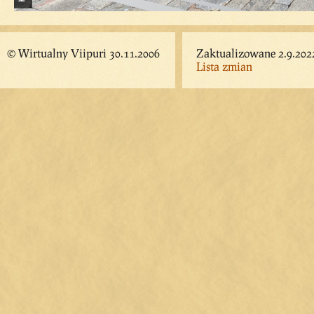
© Wirtualny Viipuri 30.11.2006
Zaktualizowane 2.9.202
Lista zmian