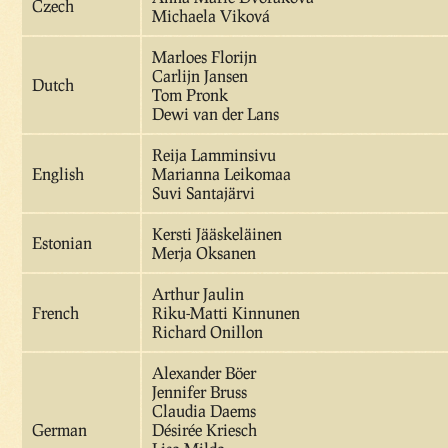
Czech
Michaela Viková
Marloes Florijn
Carlijn Jansen
Dutch
Tom Pronk
Dewi van der Lans
Reija Lamminsivu
English
Marianna Leikomaa
Suvi Santajärvi
Kersti Jääskeläinen
Estonian
Merja Oksanen
Arthur Jaulin
French
Riku-Matti Kinnunen
Richard Onillon
Alexander Böer
Jennifer Bruss
Claudia Daems
German
Désirée Kriesch