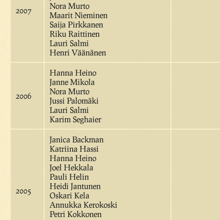
Nora Murto
2007
Maarit Nieminen
Saija Pirkkanen
Riku Raittinen
Lauri Salmi
Henri Väänänen
Hanna Heino
Janne Mikola
Nora Murto
2006
Jussi Palomäki
Lauri Salmi
Karim Seghaier
Janica Backman
Katriina Hassi
Hanna Heino
Joel Hekkala
Pauli Helin
Heidi Jantunen
2005
Oskari Kela
Annukka Kerokoski
Petri Kokkonen