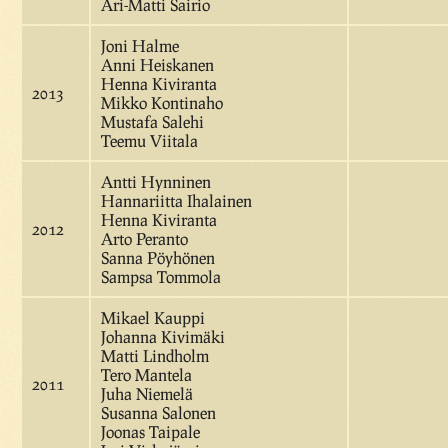
Ari-Matti Sairio
Joni Halme
Anni Heiskanen
Henna Kiviranta
2013
Mikko Kontinaho
Mustafa Salehi
Teemu Viitala
Antti Hynninen
Hannariitta Ihalainen
Henna Kiviranta
2012
Arto Peranto
Sanna Pöyhönen
Sampsa Tommola
Mikael Kauppi
Johanna Kivimäki
Matti Lindholm
Tero Mantela
2011
Juha Niemelä
Susanna Salonen
Joonas Taipale