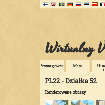
Wirtualny V
Strona główna
Mapa
Hist
PL22 - Działka 52
Renderowane obrazy