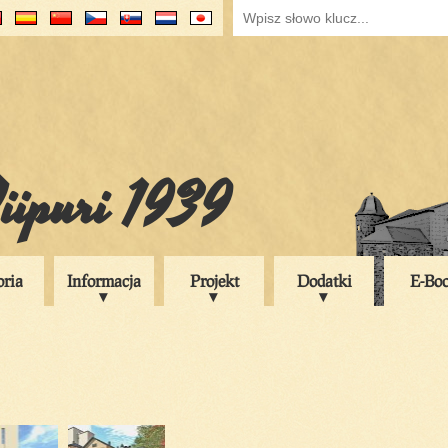
iipuri 1939
oria
Informacja
Projekt
Dodatki
E-Bo