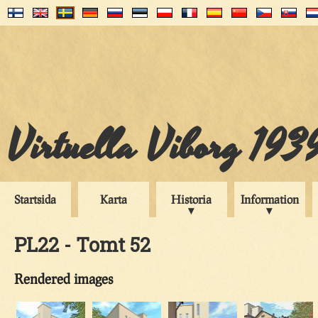
Virtuella Viborg 193
Startsida
Karta
Historia
Information
PL22 - Tomt 52
Rendered images