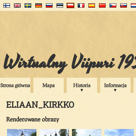
Wirtualny Viipuri 1
Strona główna
Mapa
Historia
Informacja
ELIAAN_KIRKKO
Renderowane obrazy