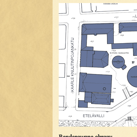
Renderowane obrazy