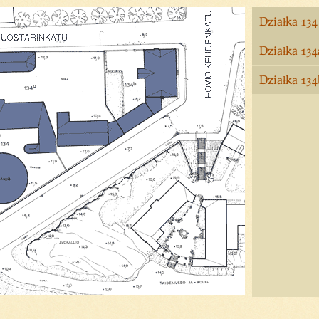
Działka 134
Działka 134
Działka 134