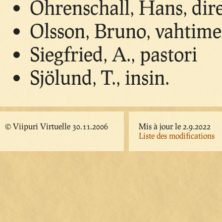
Ohrenschall, Hans, dir
Olsson, Bruno, vahtime
Siegfried, A., pastori
Sjölund, T., insin.
© Viipuri Virtuelle 30.11.2006
Mis à jour le 2.9.2022
Liste des modifications