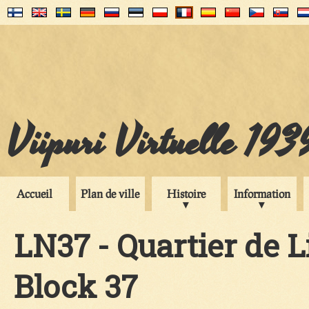
Viipuri Virtuelle 193
Accueil
Plan de ville
Histoire
Information
LN37 - Quartier de Li
Block 37