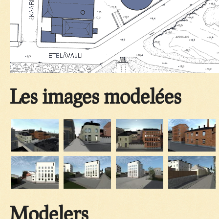
Les images modelées
Modelers