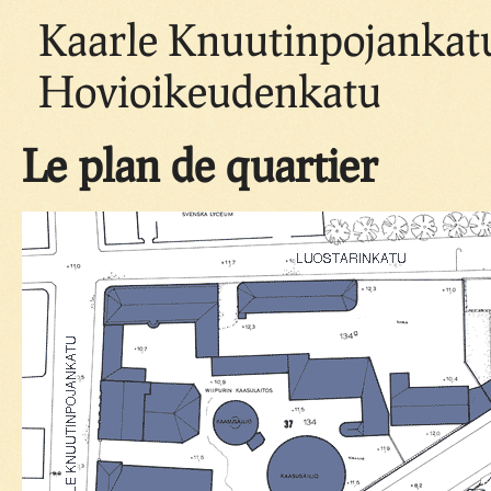
Kaarle Knuutinpojankatu 
Hovioikeudenkatu
Le plan de quartier