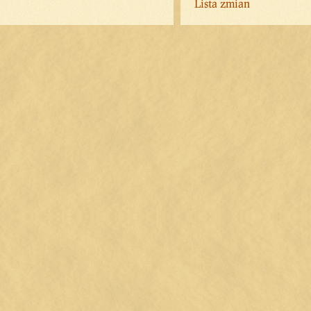
Lista zmian