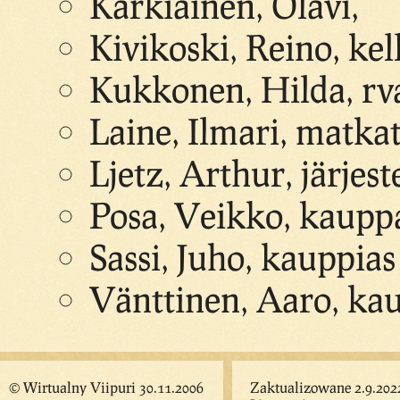
Karkiainen, Olavi,
Kivikoski, Reino, kell
Kukkonen, Hilda, rv
Laine, Ilmari, matka
Ljetz, Arthur, järjes
Posa, Veikko, kaupp
Sassi, Juho, kauppias
Vänttinen, Aaro, ka
© Wirtualny Viipuri 30.11.2006
Zaktualizowane 2.9.202