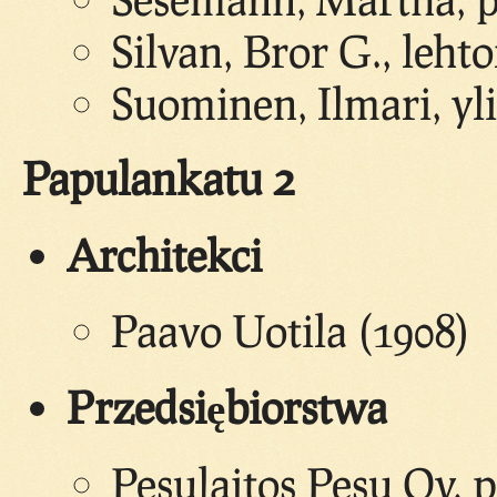
Silvan, Bror G., lehto
Suominen, Ilmari, yli
Papulankatu 2
Architekci
Paavo Uotila (1908)
Przedsiębiorstwa
Pesulaitos Pesu Oy, 