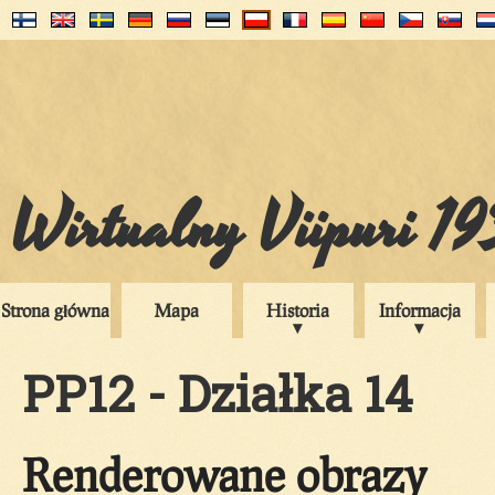
Wirtualny Viipuri 1
Strona główna
Mapa
Historia
Informacja
PP12 - Działka 14
Renderowane obrazy