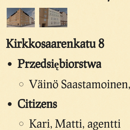
Kirkkosaarenkatu 8
Przedsiębiorstwa
Väinö Saastamoinen, 
Citizens
Kari, Matti, agentti