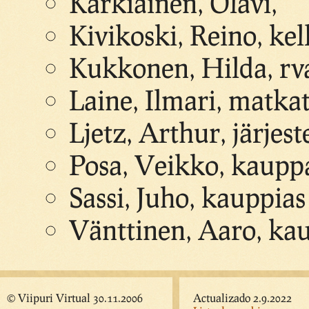
Karkiainen, Olavi,
Kivikoski, Reino, kell
Kukkonen, Hilda, rv
Laine, Ilmari, matka
Ljetz, Arthur, järjes
Posa, Veikko, kaupp
Sassi, Juho, kauppias
Vänttinen, Aaro, ka
© Viipuri Virtual 30.11.2006
Actualizado 2.9.2022