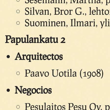
Silvan, Bror G., lehto
Suominen, Ilmari, yli
Papulankatu 2
Arquitectos
Paavo Uotila (1908)
Negocios
Pesulaitos Pesu Oy, 