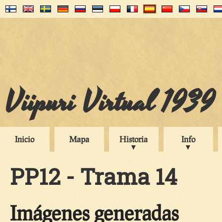
Viipuri Virtual 1939
Inicio
Mapa
Historia
Info
PP12 - Trama 14
Imágenes generadas