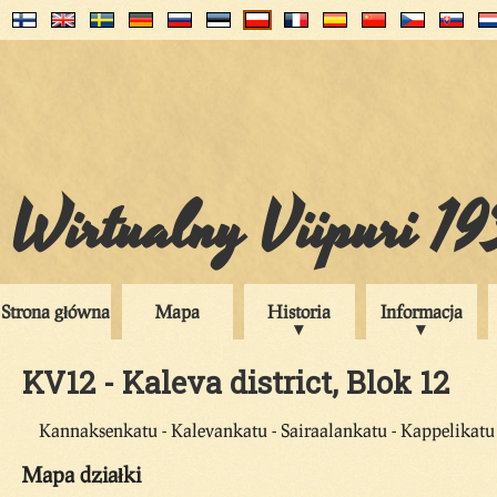
Wirtualny Viipuri 1
Strona główna
Mapa
Historia
Informacja
KV12 - Kaleva district, Blok 12
Kannaksenkatu - Kalevankatu - Sairaalankatu - Kappelikatu
Mapa działki