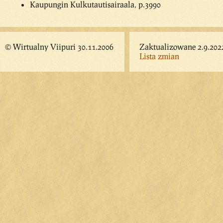
Kaupungin Kulkutautisairaala, p.3990
© Wirtualny Viipuri 30.11.2006
Zaktualizowane 2.9.202
Lista zmian