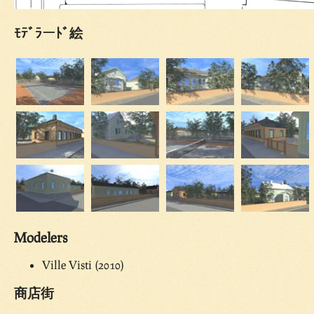
ﾓﾃﾞﾗーﾄﾞ絵
Modelers
Ville Visti (2010)
商店街