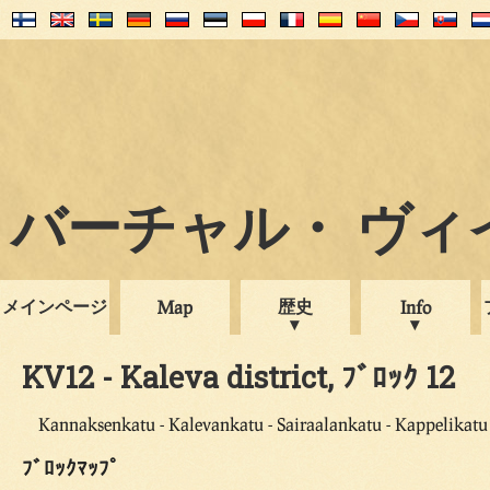
バーチャル・ ヴィイプ
メインページ
歴史
Map
Info
KV12 - Kaleva district, ﾌﾞﾛｯｸ 12
Kannaksenkatu - Kalevankatu - Sairaalankatu - Kappelikatu
ﾌﾞﾛｯｸﾏｯﾌﾟ