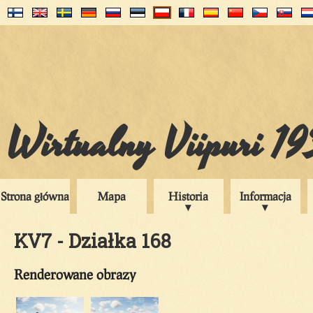
Wirtualny Viipuri 1
Strona główna
Mapa
Historia
Informacja
KV7 - Działka 168
Renderowane obrazy