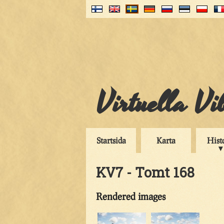
Virtuella V
Startsida
Karta
Hist
KV7 - Tomt 168
Rendered images