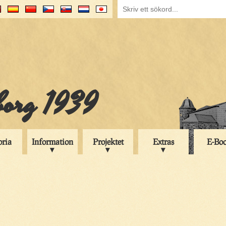
iborg 1939
oria
Information
Projektet
Extras
E-Bo