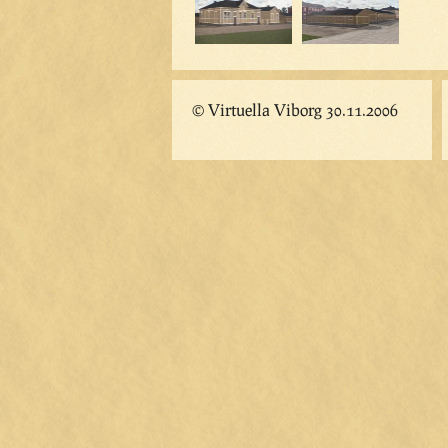
© Virtuella Viborg 30.11.2006