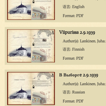
语言: English
Format: PDF
Viipurissa 2.9.1939
Author(s): Lankinen, Juha;
语言: Finnish
Format: PDF
В Выборгe 2.9.1939
Author(s): Lankinen, Juha;
语言: Russian
Format: PDF