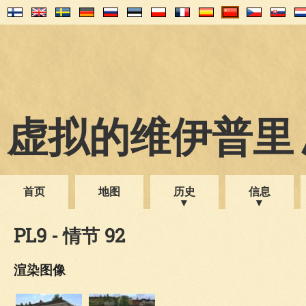
虚拟的维伊普里 1
首页
地图
历史
信息
PL9 - 情节 92
渲染图像