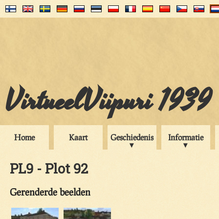
VirtueelViipuri 1939
Home
Kaart
Geschiedenis
Informatie
PL9 - Plot 92
Gerenderde beelden