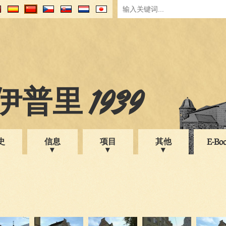
普里 1939
史
信息
项目
其他
E-Bo