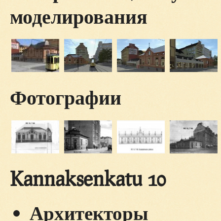
моделирования
Фотографии
Kannaksenkatu 10
Архитекторы