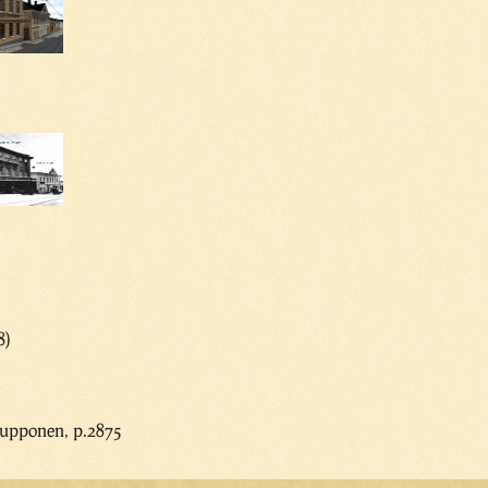
8)
upponen, p.2875