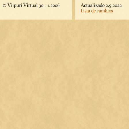
© Viipuri Virtual 30.11.2006
Actualizado 2.9.2022
Lista de cambios