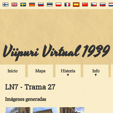
Viipuri Virtual 1939
Inicio
Mapa
Historia
Info
LN7 - Trama 27
Imágenes generadas